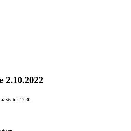
e 2.10.2022
 až štvrtok 17:30.
atstvo.