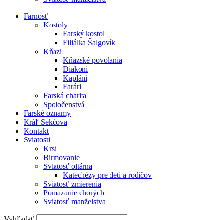
Farnosť
Kostoly
Farský kostol
Filiálka Šalgovík
Kňazi
Kňazské povolania
Diakoni
Kapláni
Farári
Farská charita
Spoločenstvá
Farské oznamy
Kráľ Sekčova
Kontakt
Sviatosti
Krst
Birmovanie
Sviatosť oltárna
Katechézy pre deti a rodičov
Sviatosť zmierenia
Pomazanie chorých
Sviatosť manželstva
Vyhľadať