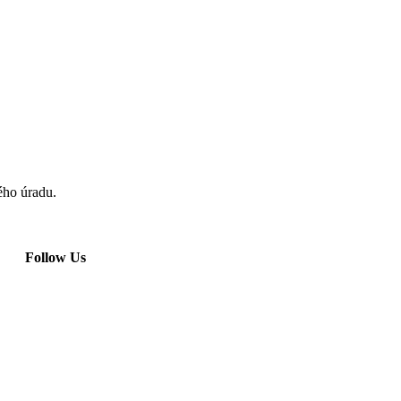
kého úradu.
Follow Us