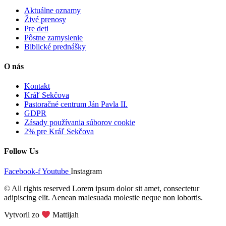
Aktuálne oznamy
Živé prenosy
Pre deti
Pôstne zamyslenie
Biblické prednášky
O nás
Kontakt
Kráľ Sekčova
Pastoračné centrum Ján Pavla II.
GDPR
Zásady používania súborov cookie
2% pre Kráľ Sekčova
Follow Us
Facebook-f
Youtube
Instagram
© All rights reserved Lorem ipsum dolor sit amet, consectetur
adipiscing elit. Aenean malesuada molestie neque non lobortis.
Vytvoril zo
Mattijah