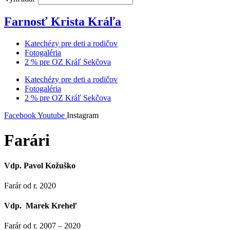
Farnosť Krista Kráľa
Katechézy pre deti a rodičov
Fotogaléria
2 % pre OZ Kráľ Sekčova
Katechézy pre deti a rodičov
Fotogaléria
2 % pre OZ Kráľ Sekčova
Facebook
Youtube
Instagram
Farári
Vdp. Pavol Kožuško
Farár od r. 2020
Vdp. Marek Kreheľ
Farár od r. 2007 – 2020