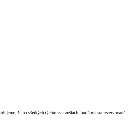
orňujeme, že na všetkých týchto sv. omšiach, budú miesta rezervované