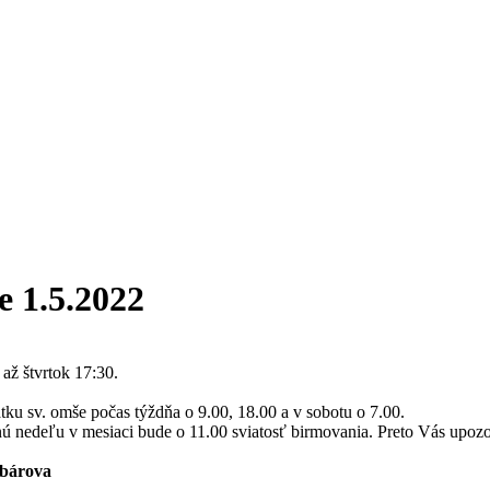
e 1.5.2022
 až štvrtok 17:30.
tku sv. omše počas týždňa o 9.00, 18.00 a v sobotu o 7.00.
ednú nedeľu v mesiaci bude o 11.00 sviatosť birmovania. Preto Vás upoz
bárova