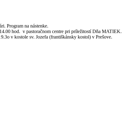
ri. Program na nástenke.
o 14.00 hod. v pastoračnom centre pri príležitostí Dňa MATIEK.
.3o v kostole sv. Jozefa (františkánsky kostol) v Prešove.