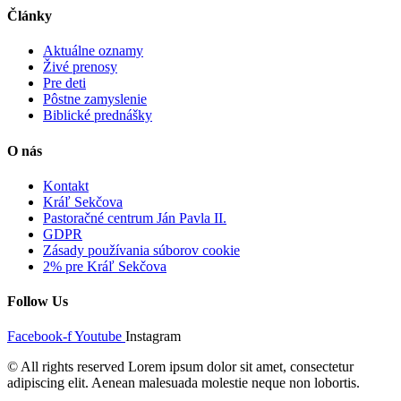
Články
Aktuálne oznamy
Živé prenosy
Pre deti
Pôstne zamyslenie
Biblické prednášky
O nás
Kontakt
Kráľ Sekčova
Pastoračné centrum Ján Pavla II.
GDPR
Zásady používania súborov cookie
2% pre Kráľ Sekčova
Follow Us
Facebook-f
Youtube
Instagram
© All rights reserved Lorem ipsum dolor sit amet, consectetur
adipiscing elit. Aenean malesuada molestie neque non lobortis.