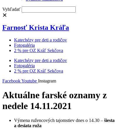
Vyhľadať
Farnosť Krista Kráľa
Katechézy pre deti a rodičov
Fotogaléria
2 % pre OZ Kráľ Sekčova
Katechézy pre deti a rodičov
Fotogaléria
2 % pre OZ Kráľ Sekčova
Facebook
Youtube
Instagram
Aktuálne farské oznamy z
nedele 14.11.2021
Výmena ružencových tajomstiev dnes o 14.30 –
šiesta
a desiata ruža