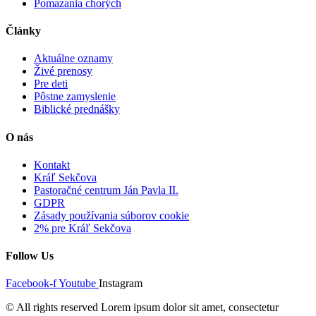
Pomazania chorých
Články
Aktuálne oznamy
Živé prenosy
Pre deti
Pôstne zamyslenie
Biblické prednášky
O nás
Kontakt
Kráľ Sekčova
Pastoračné centrum Ján Pavla II.
GDPR
Zásady používania súborov cookie
2% pre Kráľ Sekčova
Follow Us
Facebook-f
Youtube
Instagram
© All rights reserved Lorem ipsum dolor sit amet, consectetur