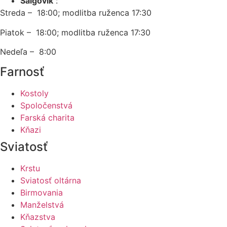
Šalgovík
:
Streda – 18:00; modlitba ruženca 17:30
Piatok – 18:00; modlitba ruženca 17:30
Nedeľa – 8:00
Farnosť
Kostoly
Spoločenstvá
Farská charita
Kňazi
Sviatosť
Krstu
Sviatosť oltárna
Birmovania
Manželstvá
Kňazstva