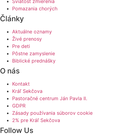
Sviatosť zmierenia
Pomazania chorých
Články
Aktuálne oznamy
Živé prenosy
Pre deti
Pôstne zamyslenie
Biblické prednášky
O nás
Kontakt
Kráľ Sekčova
Pastoračné centrum Ján Pavla II.
GDPR
Zásady používania súborov cookie
2% pre Kráľ Sekčova
Follow Us