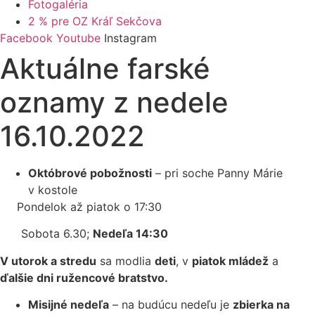
Fotogaléria
2 % pre OZ Kráľ Sekčova
Facebook
Youtube
Instagram
Aktuálne farské
oznamy z nedele
16.10.2022
Októbrové pobožnosti
– pri soche Panny Márie
v kostole
Pondelok až piatok o 17:30
Sobota 6.30;
Nedeľa 14:30
V utorok a stredu
sa modlia
deti
, v
piatok mládež
a
ďalšie dni ružencové bratstvo.
Misijné nedeľa
– na budúcu nedeľu je
zbierka na