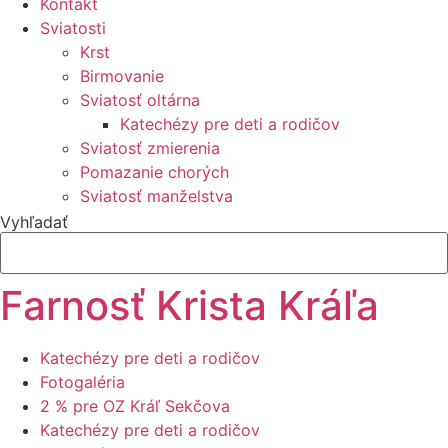
Kontakt
Sviatosti
Krst
Birmovanie
Sviatosť oltárna
Katechézy pre deti a rodičov
Sviatosť zmierenia
Pomazanie chorých
Sviatosť manželstva
Vyhľadať
Farnosť Krista Kráľa
Katechézy pre deti a rodičov
Fotogaléria
2 % pre OZ Kráľ Sekčova
Katechézy pre deti a rodičov