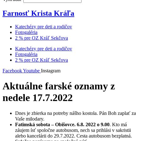
Farnosť Krista Kráľa
Katechézy pre deti a rodičov
Fotogaléria
2 % pre OZ Kráľ Sekčova
Katechézy pre deti a rodičov
Fotogaléria
2 % pre OZ Kráľ Sekčova
Facebook
Youtube
Instagram
Aktuálne farské oznamy z
nedele 17.7.2022
Dnes je zbierka na potreby nášho kostola. Pán Boh zaplať za
Vaše milodary.
Fatimská sobota – Obišovce. 6.8. 2022 o 9.00
. Kto má
záujem ísť spoločne autobusom, nech sa prihlási v sakristii
alebo kancelárii do 29.7.2022. Cesta autobusom bezplatná.