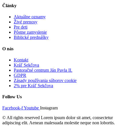
Články
Aktuálne oznamy
Živé prenosy
Pre deti
Pôstne zamyslenie
Biblické prednášky
O nás
Kontakt
Kráľ Sekčova
Pastoračné centrum Ján Pavla II.
GDPR
Zásady používania súborov cookie
2% pre Kráľ Sekčova
Follow Us
Facebook-f
Youtube
Instagram
© All rights reserved Lorem ipsum dolor sit amet, consectetur
adipiscing elit. Aenean malesuada molestie neque non lobortis.