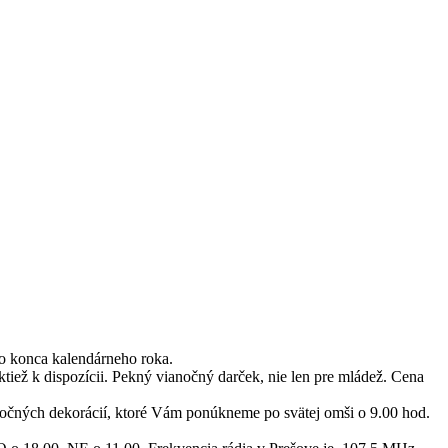
 do konca kalendárneho roka.
aktiež k dispozícii. Pekný vianočný darček, nie len pre mládež. Cena
nočných dekorácií, ktoré Vám ponúkneme po svätej omši o 9.00 hod.