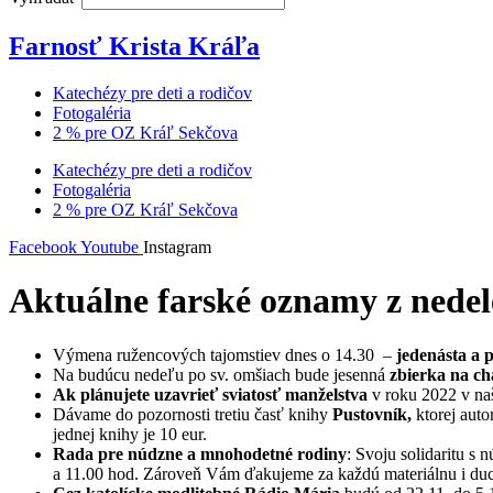
Farnosť Krista Kráľa
Katechézy pre deti a rodičov
Fotogaléria
2 % pre OZ Kráľ Sekčova
Katechézy pre deti a rodičov
Fotogaléria
2 % pre OZ Kráľ Sekčova
Facebook
Youtube
Instagram
Aktuálne farské oznamy z nedel
Výmena ružencových tajomstiev dnes o 14.30 –
jedenásta a 
Na budúcu nedeľu po sv. omšiach bude jesenná
zbierka na ch
Ak plánujete uzavrieť sviatosť manželstva
v roku 2022 v naš
Dávame do pozornosti tretiu časť knihy
Pustovník,
ktorej auto
jednej knihy je 10 eur.
Rada pre núdzne a mnohodetné rodiny
: Svoju solidaritu 
a 11.00 hod. Zároveň Vám ďakujeme za každú materiálnu i duc