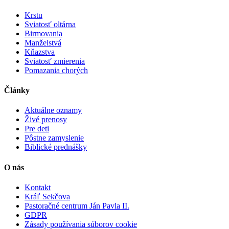
Krstu
Sviatosť oltárna
Birmovania
Manželstvá
Kňazstva
Sviatosť zmierenia
Pomazania chorých
Články
Aktuálne oznamy
Živé prenosy
Pre deti
Pôstne zamyslenie
Biblické prednášky
O nás
Kontakt
Kráľ Sekčova
Pastoračné centrum Ján Pavla II.
GDPR
Zásady používania súborov cookie