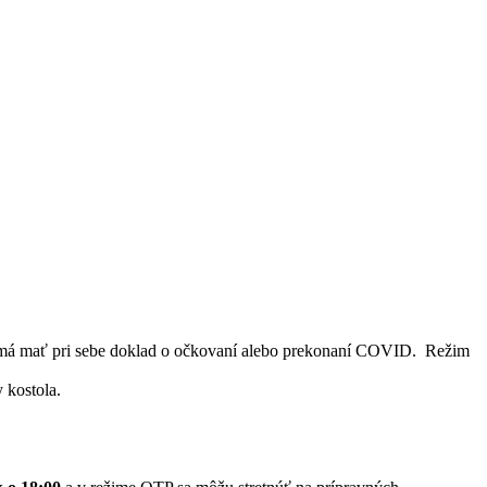
ci má mať pri sebe doklad o očkovaní alebo prekonaní COVID. Režim
 kostola.