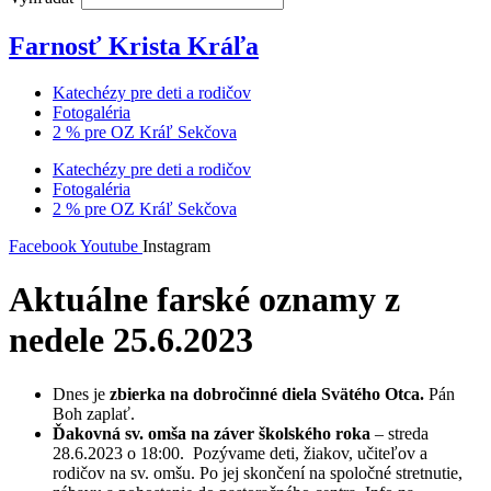
Farnosť Krista Kráľa
Katechézy pre deti a rodičov
Fotogaléria
2 % pre OZ Kráľ Sekčova
Katechézy pre deti a rodičov
Fotogaléria
2 % pre OZ Kráľ Sekčova
Facebook
Youtube
Instagram
Aktuálne farské oznamy z
nedele 25.6.2023
Dnes je
zbierka na dobročinné diela Svätého Otca.
Pán
Boh zaplať.
Ďakovná sv. omša na záver školského roka
– streda
28.6.2023 o 18:00. Pozývame deti, žiakov, učiteľov a
rodičov na sv. omšu. Po jej skončení na spoločné stretnutie,