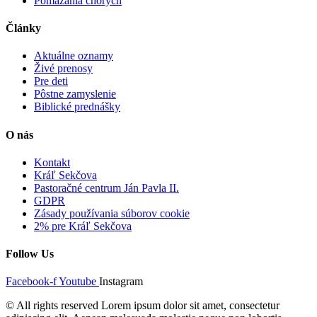
Pomazania chorých
Články
Aktuálne oznamy
Živé prenosy
Pre deti
Pôstne zamyslenie
Biblické prednášky
O nás
Kontakt
Kráľ Sekčova
Pastoračné centrum Ján Pavla II.
GDPR
Zásady používania súborov cookie
2% pre Kráľ Sekčova
Follow Us
Facebook-f
Youtube
Instagram
© All rights reserved Lorem ipsum dolor sit amet, consectetur