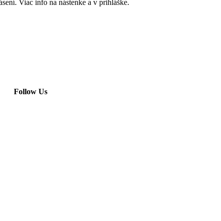
lásení. Viac info na nástenke a v prihláške.
Follow Us