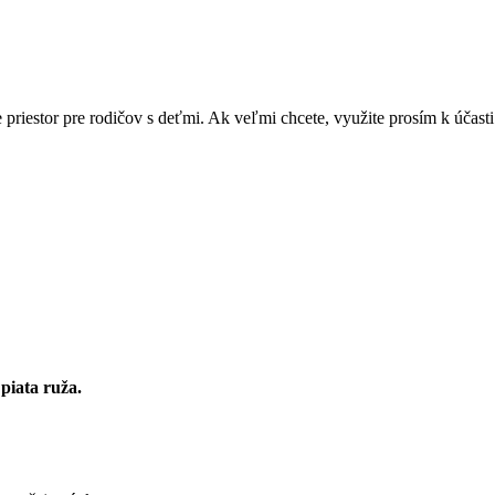
 priestor pre rodičov s deťmi. Ak veľmi chcete, využite prosím k účas
piata ruža.