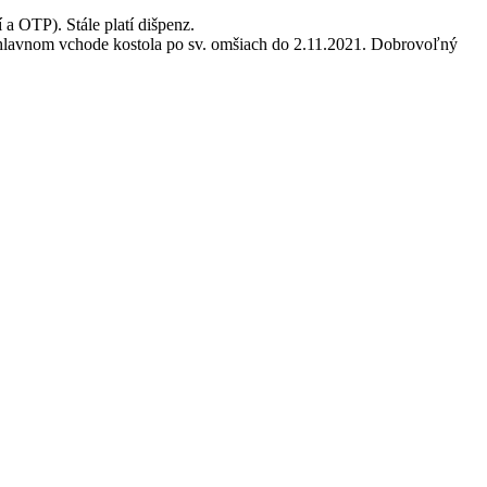
a OTP). Stále platí dišpenz.
 hlavnom vchode kostola po sv. omšiach do 2.11.2021. Dobrovoľný