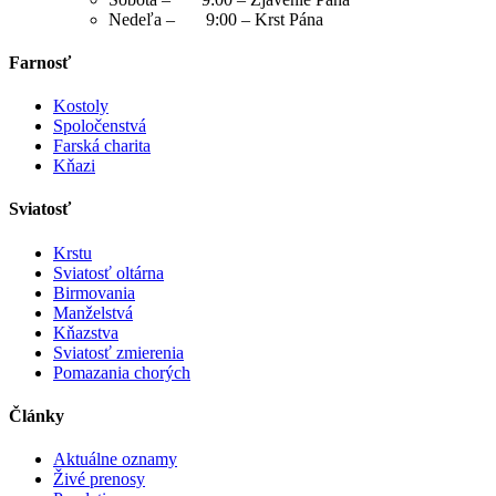
Nedeľa – 9:00 – Krst Pána
Farnosť
Kostoly
Spoločenstvá
Farská charita
Kňazi
Sviatosť
Krstu
Sviatosť oltárna
Birmovania
Manželstvá
Kňazstva
Sviatosť zmierenia
Pomazania chorých
Články
Aktuálne oznamy
Živé prenosy