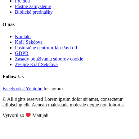
Pre deti
Pôstne zamyslenie
Biblické prednášky
O nás
Kontakt
Kráľ Sekčova
Pastoračné centrum Ján Pavla II.
GDPR
Zásady používania súborov cookie
2% pre Kráľ Sekčova
Follow Us
Facebook-f
Youtube
Instagram
© All rights reserved Lorem ipsum dolor sit amet, consectetur
adipiscing elit. Aenean malesuada molestie neque non lobortis.
Vytvoril zo
Mattijah