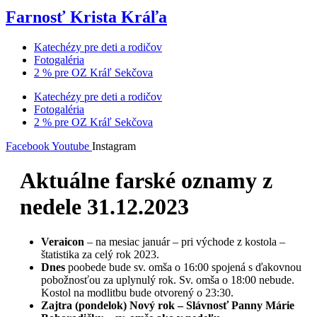
Farnosť Krista Kráľa
Katechézy pre deti a rodičov
Fotogaléria
2 % pre OZ Kráľ Sekčova
Katechézy pre deti a rodičov
Fotogaléria
2 % pre OZ Kráľ Sekčova
Facebook
Youtube
Instagram
Aktuálne farské oznamy z
nedele 31.12.2023
Veraicon
– na mesiac január – pri východe z kostola –
štatistika za celý rok 2023.
Dnes
poobede bude sv. omša o 16:00 spojená s ďakovnou
pobožnosťou za uplynulý rok. Sv. omša o 18:00 nebude.
Kostol na modlitbu bude otvorený o 23:30.
Zajtra (pondelok) Nový rok – Slávnosť Panny Márie