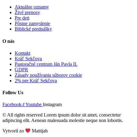
Aktuálne oznamy
Živé prenosy
Pre deti
Pôstne zamyslenie
Biblické prednášky
O nás
Kontakt
Kráľ Sekčova
Pastoračné centrum Ján Pavla II.
GDPR
Zásady používania súborov cookie
2% pre Kráľ Sekčova
Follow Us
Facebook-f
Youtube
Instagram
© All rights reserved Lorem ipsum dolor sit amet, consectetur
adipiscing elit. Aenean malesuada molestie neque non lobortis.
Vytvoril zo
Mattijah