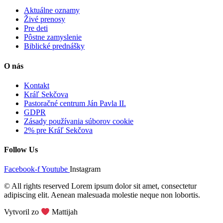
Aktuálne oznamy
Živé prenosy
Pre deti
Pôstne zamyslenie
Biblické prednášky
O nás
Kontakt
Kráľ Sekčova
Pastoračné centrum Ján Pavla II.
GDPR
Zásady používania súborov cookie
2% pre Kráľ Sekčova
Follow Us
Facebook-f
Youtube
Instagram
© All rights reserved Lorem ipsum dolor sit amet, consectetur
adipiscing elit. Aenean malesuada molestie neque non lobortis.
Vytvoril zo
Mattijah