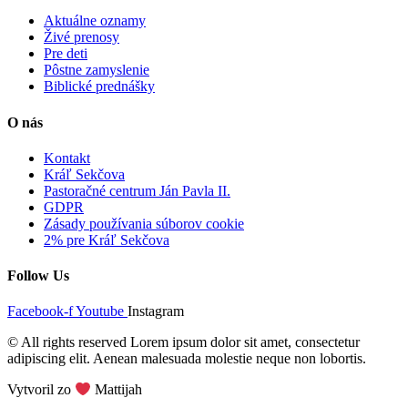
Aktuálne oznamy
Živé prenosy
Pre deti
Pôstne zamyslenie
Biblické prednášky
O nás
Kontakt
Kráľ Sekčova
Pastoračné centrum Ján Pavla II.
GDPR
Zásady používania súborov cookie
2% pre Kráľ Sekčova
Follow Us
Facebook-f
Youtube
Instagram
© All rights reserved Lorem ipsum dolor sit amet, consectetur
adipiscing elit. Aenean malesuada molestie neque non lobortis.
Vytvoril zo
Mattijah