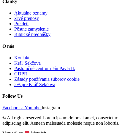
Články
Aktuálne oznamy
Živé prenosy
Pre deti
Pôstne zamyslenie
Biblické prednášky
O nás
Kontakt
Kráľ Sekčova
Pastoračné centrum Ján Pavla II.
GDPR
Zásady používania súborov cookie
2% pre Kráľ Sekčova
Follow Us
Facebook-f
Youtube
Instagram
© All rights reserved Lorem ipsum dolor sit amet, consectetur
adipiscing elit. Aenean malesuada molestie neque non lobortis.