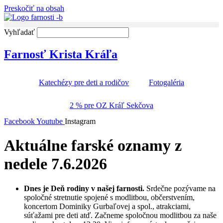
Preskočiť na obsah
Vyhľadať
Farnosť Krista Kráľa
Katechézy pre deti a rodičov
Fotogaléria
2 % pre OZ Kráľ Sekčova
Facebook
Youtube
Instagram
Aktuálne farské oznamy z
nedele 7.6.2026
Dnes je Deň rodiny v našej farnosti.
Srdečne pozývame na
spoločné stretnutie spojené s modlitbou, občerstvením,
koncertom Dominiky Gurbaľovej a spol., atrakciami,
súťažami pre deti atď. Začneme spoločnou modlitbou za naše