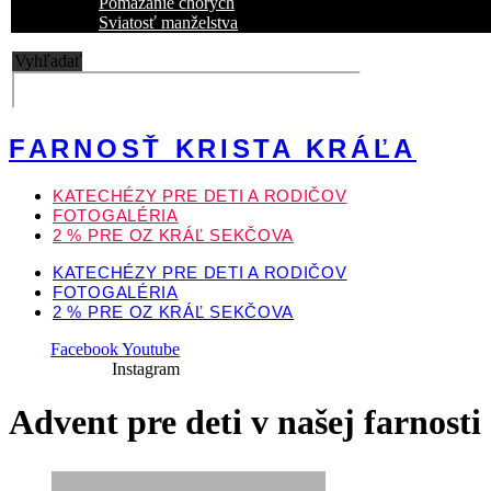
Pomazanie chorých
Sviatosť manželstva
Vyhľadať
FARNOSŤ KRISTA KRÁĽA
KATECHÉZY PRE DETI A RODIČOV
FOTOGALÉRIA
2 % PRE OZ KRÁĽ SEKČOVA
KATECHÉZY PRE DETI A RODIČOV
FOTOGALÉRIA
2 % PRE OZ KRÁĽ SEKČOVA
Facebook
Youtube
Instagram
Advent pre deti v našej farnosti