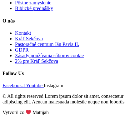
Pôstne zamyslenie
Biblické prednášky
O nás
Kontakt
Kráľ Sekčova
Pastoračné centrum Ján Pavla II.
GDPR
Zásady používania súborov cookie
2% pre Kráľ Sekčova
Follow Us
Facebook-f
Youtube
Instagram
© All rights reserved Lorem ipsum dolor sit amet, consectetur
adipiscing elit. Aenean malesuada molestie neque non lobortis.
Vytvoril zo
Mattijah