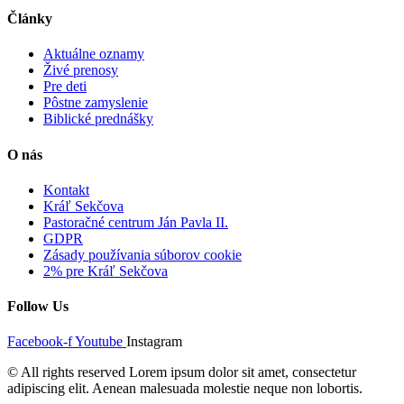
Články
Aktuálne oznamy
Živé prenosy
Pre deti
Pôstne zamyslenie
Biblické prednášky
O nás
Kontakt
Kráľ Sekčova
Pastoračné centrum Ján Pavla II.
GDPR
Zásady používania súborov cookie
2% pre Kráľ Sekčova
Follow Us
Facebook-f
Youtube
Instagram
© All rights reserved Lorem ipsum dolor sit amet, consectetur
adipiscing elit. Aenean malesuada molestie neque non lobortis.