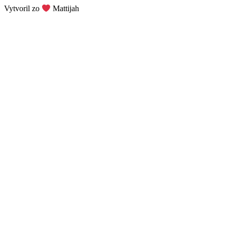
Vytvoril zo
Mattijah