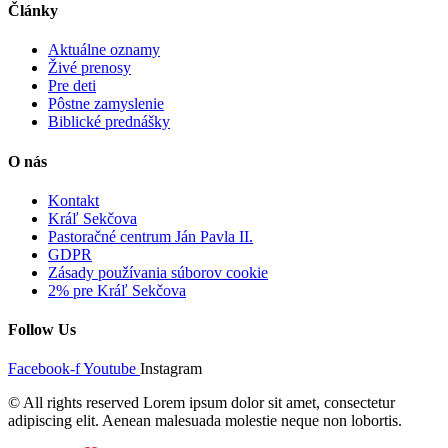
Články
Aktuálne oznamy
Živé prenosy
Pre deti
Pôstne zamyslenie
Biblické prednášky
O nás
Kontakt
Kráľ Sekčova
Pastoračné centrum Ján Pavla II.
GDPR
Zásady používania súborov cookie
2% pre Kráľ Sekčova
Follow Us
Facebook-f
Youtube
Instagram
© All rights reserved Lorem ipsum dolor sit amet, consectetur
adipiscing elit. Aenean malesuada molestie neque non lobortis.