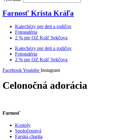
Farnosť Krista Kráľa
Katechézy pre deti a rodičov
Fotogaléria
2 % pre OZ Kráľ Sekčova
Katechézy pre deti a rodičov
Fotogaléria
2 % pre OZ Kráľ Sekčova
Facebook
Youtube
Instagram
Celonočná adorácia
Farnosť
Kostoly
Spoločenstvá
Farská charita