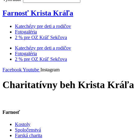
Farnosť Krista Kráľa
Katechézy pre deti a rodičov
Fotogaléria
2 % pre OZ Kráľ Sekčova
Katechézy pre deti a rodičov
Fotogaléria
2 % pre OZ Kráľ Sekčova
Facebook
Youtube
Instagram
Charitatívny beh Krista Kráľa
Farnosť
Kostoly
Spoločenstvá
Farská charita