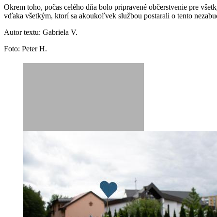
Okrem toho, počas celého dňa bolo pripravené občerstvenie pre všetkýc
vďaka všetkým, ktorí sa akoukoľvek službou postarali o tento nezabudn
Autor textu: Gabriela V.
Foto: Peter H.