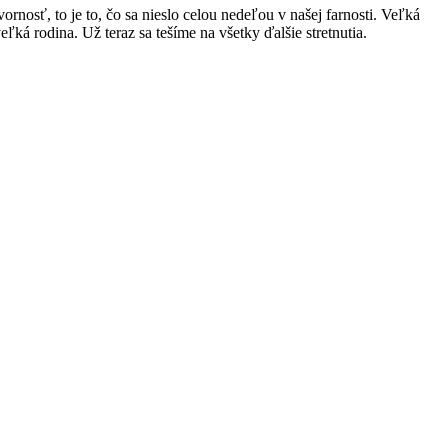
rnosť, to je to, čo sa nieslo celou nedeľou v našej farnosti. Veľká
ľká rodina. Už teraz sa tešíme na všetky ďalšie stretnutia.