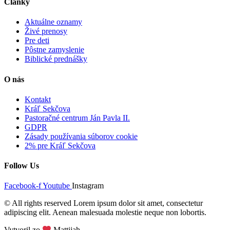
Články
Aktuálne oznamy
Živé prenosy
Pre deti
Pôstne zamyslenie
Biblické prednášky
O nás
Kontakt
Kráľ Sekčova
Pastoračné centrum Ján Pavla II.
GDPR
Zásady používania súborov cookie
2% pre Kráľ Sekčova
Follow Us
Facebook-f
Youtube
Instagram
© All rights reserved Lorem ipsum dolor sit amet, consectetur
adipiscing elit. Aenean malesuada molestie neque non lobortis.