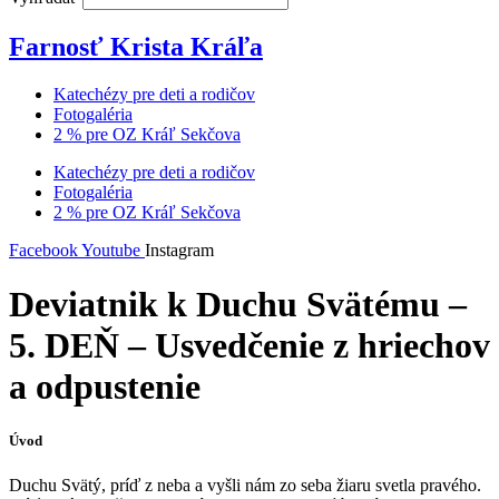
Farnosť Krista Kráľa
Katechézy pre deti a rodičov
Fotogaléria
2 % pre OZ Kráľ Sekčova
Katechézy pre deti a rodičov
Fotogaléria
2 % pre OZ Kráľ Sekčova
Facebook
Youtube
Instagram
Deviatnik k Duchu Svätému –
5. DEŇ – Usvedčenie z hriechov
a odpustenie
Úvod
Duchu Svätý, príď z neba a vyšli nám zo seba žiaru svetla pravého.