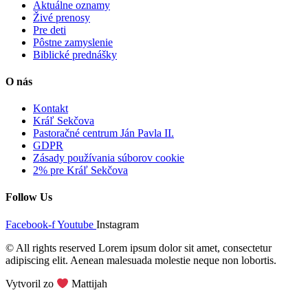
Aktuálne oznamy
Živé prenosy
Pre deti
Pôstne zamyslenie
Biblické prednášky
O nás
Kontakt
Kráľ Sekčova
Pastoračné centrum Ján Pavla II.
GDPR
Zásady používania súborov cookie
2% pre Kráľ Sekčova
Follow Us
Facebook-f
Youtube
Instagram
© All rights reserved Lorem ipsum dolor sit amet, consectetur
adipiscing elit. Aenean malesuada molestie neque non lobortis.
Vytvoril zo
Mattijah