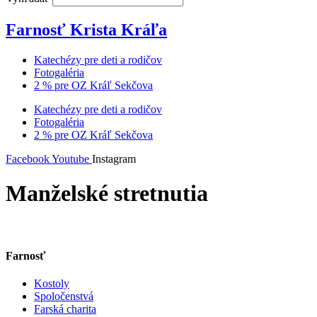
Farnosť Krista Kráľa
Katechézy pre deti a rodičov
Fotogaléria
2 % pre OZ Kráľ Sekčova
Katechézy pre deti a rodičov
Fotogaléria
2 % pre OZ Kráľ Sekčova
Facebook
Youtube
Instagram
Manželské stretnutia
Farnosť
Kostoly
Spoločenstvá
Farská charita