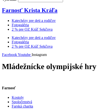
Farnosť Krista Kráľa
Katechézy pre deti a rodičov
Fotogaléria
2 % pre OZ Kráľ Sekčova
Katechézy pre deti a rodičov
Fotogaléria
2 % pre OZ Kráľ Sekčova
Facebook
Youtube
Instagram
Mládežnícke olympijské hry
Farnosť
Kostoly
Spoločenstvá
Farská charita