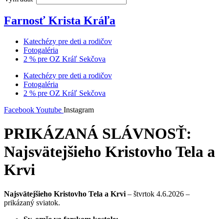
Farnosť Krista Kráľa
Katechézy pre deti a rodičov
Fotogaléria
2 % pre OZ Kráľ Sekčova
Katechézy pre deti a rodičov
Fotogaléria
2 % pre OZ Kráľ Sekčova
Facebook
Youtube
Instagram
PRIKÁZANÁ SLÁVNOSŤ:
Najsvätejšieho Kristovho Tela a
Krvi
Najsvätejšieho Kristovho Tela a Krvi
– štvrtok 4.6.2026 –
prikázaný sviatok.