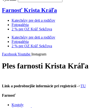
Farnosť Krista Kráľa
Katechézy pre deti a rodičov
Fotogaléria
2 % pre OZ Kráľ Sekčova
Katechézy pre deti a rodičov
Fotogaléria
2 % pre OZ Kráľ Sekčova
Facebook
Youtube
Instagram
Ples farnosti Krista Kráľa
Link a podrobnejšie informácie pri registrácii
->
TU
Farnosť
Kostoly