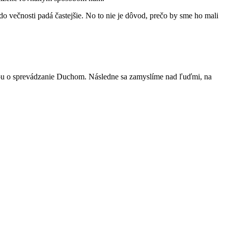
do večnosti padá častejšie. No to nie je dôvod, prečo by sme ho mali
bou o sprevádzanie Duchom. Následne sa zamyslíme nad ľuďmi, na