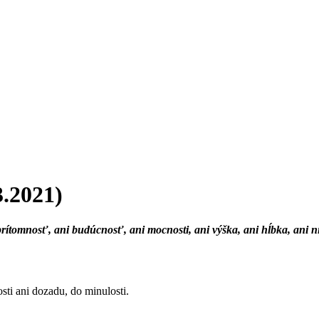
3.2021)
ani prítomnosť, ani budúcnosť, ani mocnosti, ani výška, ani hĺbka, ani 
ti ani dozadu, do minulosti.