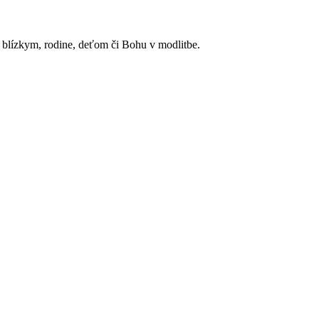
m blízkym, rodine, deťom či Bohu v modlitbe.