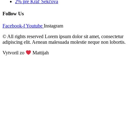
2% pre Kráľ Sekčova
Follow Us
Facebook-f
Youtube
Instagram
© All rights reserved Lorem ipsum dolor sit amet, consectetur
adipiscing elit. Aenean malesuada molestie neque non lobortis.
Vytvoril zo
Mattijah