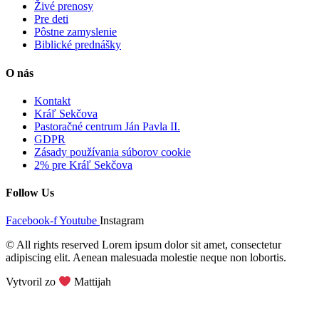
Živé prenosy
Pre deti
Pôstne zamyslenie
Biblické prednášky
O nás
Kontakt
Kráľ Sekčova
Pastoračné centrum Ján Pavla II.
GDPR
Zásady používania súborov cookie
2% pre Kráľ Sekčova
Follow Us
Facebook-f
Youtube
Instagram
© All rights reserved Lorem ipsum dolor sit amet, consectetur
adipiscing elit. Aenean malesuada molestie neque non lobortis.
Vytvoril zo
Mattijah