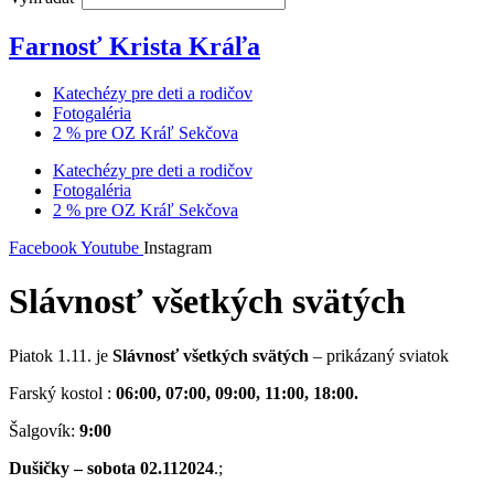
Farnosť Krista Kráľa
Katechézy pre deti a rodičov
Fotogaléria
2 % pre OZ Kráľ Sekčova
Katechézy pre deti a rodičov
Fotogaléria
2 % pre OZ Kráľ Sekčova
Facebook
Youtube
Instagram
Slávnosť všetkých svätých
Piatok 1.11. je
Slávnosť všetkých svätých
– prikázaný sviatok
Farský kostol :
06:00, 07:00, 09:00, 11:00, 18:00.
Šalgovík:
9:00
Dušičky – sobota 02.112024
.;