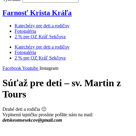
Farnosť Krista Kráľa
Katechézy pre deti a rodičov
Fotogaléria
2 % pre OZ Kráľ Sekčova
Katechézy pre deti a rodičov
Fotogaléria
2 % pre OZ Kráľ Sekčova
Facebook
Youtube
Instagram
Súťaž pre deti – sv. Martin z
Tours
Drahé deti a rodičia 🙂
Vyplnenú tajničku prosíme pošlite nám na mail:
detskeomsesekcov@gmail.com