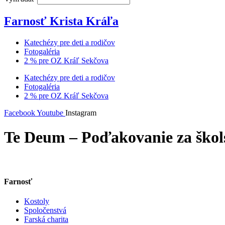
Farnosť Krista Kráľa
Katechézy pre deti a rodičov
Fotogaléria
2 % pre OZ Kráľ Sekčova
Katechézy pre deti a rodičov
Fotogaléria
2 % pre OZ Kráľ Sekčova
Facebook
Youtube
Instagram
Te Deum – Poďakovanie za škol
Farnosť
Kostoly
Spoločenstvá
Farská charita