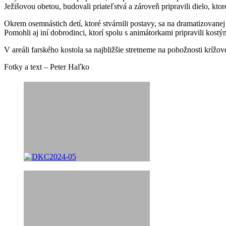
Ježišovou obetou, budovali priateľstvá a zároveň pripravili dielo, kto
Okrem osemnástich detí, ktoré stvárnili postavy, sa na dramatizovanej 
Pomohli aj iní dobrodinci, ktorí spolu s animátorkami pripravili kostý
V areáli farského kostola sa najbližšie stretneme na pobožnosti krížov
Fotky a text – Peter Haľko