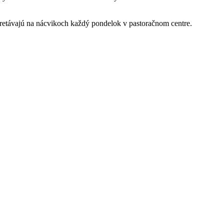
stretávajú na nácvikoch každý pondelok v pastoračnom centre.