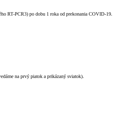
eného RT-PCR3) po dobu 1 roka od prekonania COVID-19.
ovedáme na prvý piatok a prikázaný sviatok).