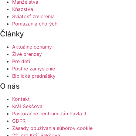
Manželstvá
Kňazstva
Sviatosť zmierenia
Pomazania chorých
Články
Aktuálne oznamy
Živé prenosy
Pre deti
Pôstne zamyslenie
Biblické prednášky
O nás
Kontakt
Kráľ Sekčova
Pastoračné centrum Ján Pavla II.
GDPR
Zásady používania súborov cookie
2% pre Kráľ Sekčova