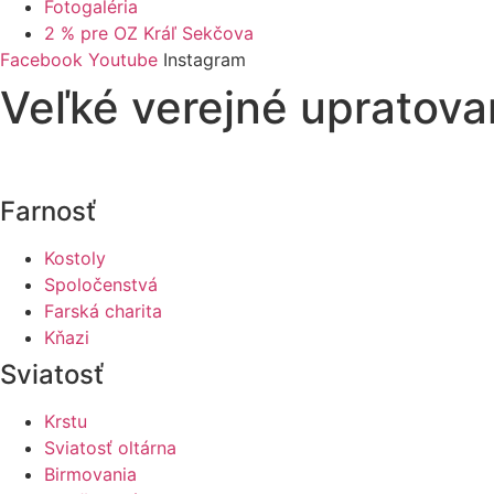
Fotogaléria
2 % pre OZ Kráľ Sekčova
Facebook
Youtube
Instagram
Veľké verejné upratova
Farnosť
Kostoly
Spoločenstvá
Farská charita
Kňazi
Sviatosť
Krstu
Sviatosť oltárna
Birmovania