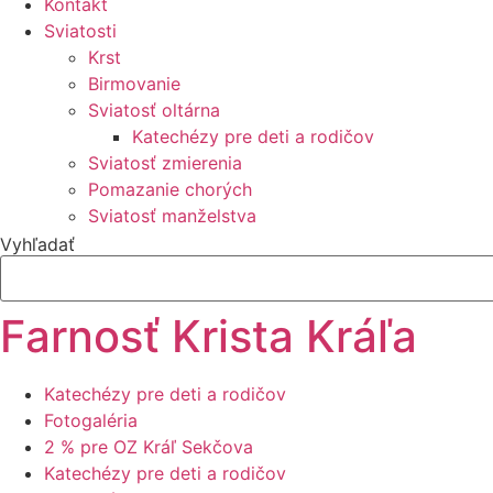
Kontakt
Sviatosti
Krst
Birmovanie
Sviatosť oltárna
Katechézy pre deti a rodičov
Sviatosť zmierenia
Pomazanie chorých
Sviatosť manželstva
Vyhľadať
Farnosť Krista Kráľa
Katechézy pre deti a rodičov
Fotogaléria
2 % pre OZ Kráľ Sekčova
Katechézy pre deti a rodičov