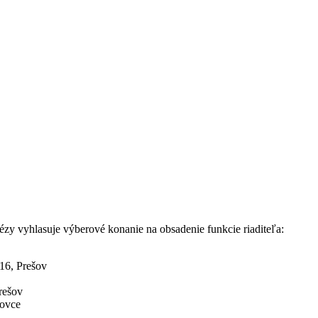
ézy vyhlasuje výberové konanie na obsadenie funkcie riaditeľa:
 16, Prešov
rešov
lovce