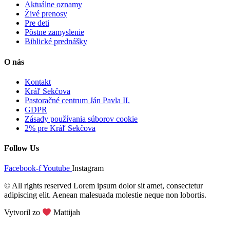
Aktuálne oznamy
Živé prenosy
Pre deti
Pôstne zamyslenie
Biblické prednášky
O nás
Kontakt
Kráľ Sekčova
Pastoračné centrum Ján Pavla II.
GDPR
Zásady používania súborov cookie
2% pre Kráľ Sekčova
Follow Us
Facebook-f
Youtube
Instagram
© All rights reserved Lorem ipsum dolor sit amet, consectetur
adipiscing elit. Aenean malesuada molestie neque non lobortis.
Vytvoril zo
Mattijah