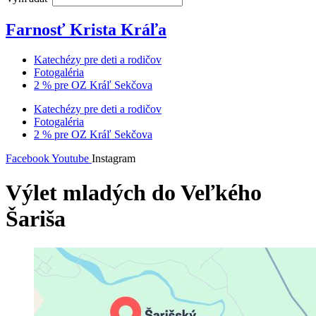
Farnosť Krista Kráľa
Katechézy pre deti a rodičov
Fotogaléria
2 % pre OZ Kráľ Sekčova
Katechézy pre deti a rodičov
Fotogaléria
2 % pre OZ Kráľ Sekčova
Facebook
Youtube
Instagram
Výlet mladých do Veľkého
Šariša