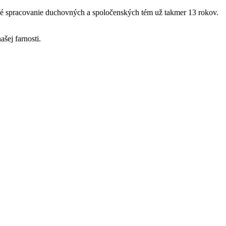
ké spracovanie duchovných a spoločenských tém už takmer 13 rokov.
šej farnosti.