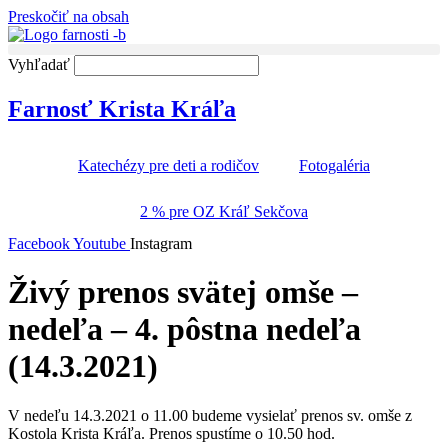
Preskočiť na obsah
Vyhľadať
Farnosť Krista Kráľa
Katechézy pre deti a rodičov
Fotogaléria
2 % pre OZ Kráľ Sekčova
Facebook
Youtube
Instagram
Živý prenos svätej omše –
nedeľa – 4. pôstna nedeľa
(14.3.2021)
V nedeľu 14.3.2021 o 11.00 budeme vysielať prenos sv. omše z
Kostola Krista Kráľa. Prenos spustíme o 10.50 hod.