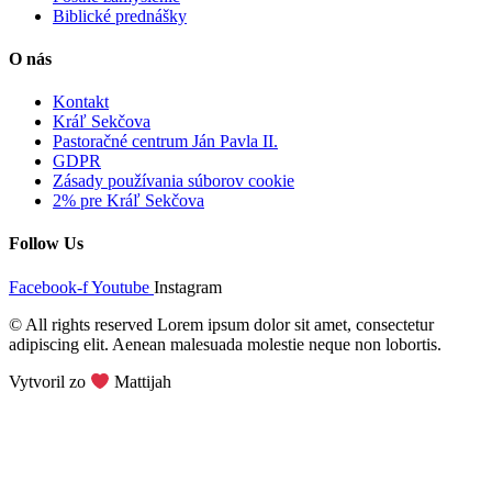
Biblické prednášky
O nás
Kontakt
Kráľ Sekčova
Pastoračné centrum Ján Pavla II.
GDPR
Zásady používania súborov cookie
2% pre Kráľ Sekčova
Follow Us
Facebook-f
Youtube
Instagram
© All rights reserved Lorem ipsum dolor sit amet, consectetur
adipiscing elit. Aenean malesuada molestie neque non lobortis.
Vytvoril zo
Mattijah