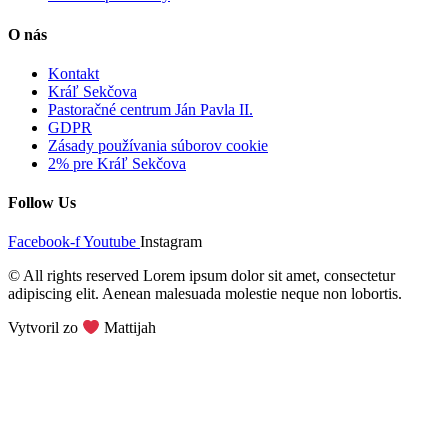
O nás
Kontakt
Kráľ Sekčova
Pastoračné centrum Ján Pavla II.
GDPR
Zásady používania súborov cookie
2% pre Kráľ Sekčova
Follow Us
Facebook-f
Youtube
Instagram
© All rights reserved Lorem ipsum dolor sit amet, consectetur
adipiscing elit. Aenean malesuada molestie neque non lobortis.
Vytvoril zo
Mattijah