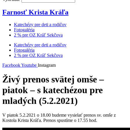
Farnosť Krista Kráľa
Katechézy pre deti a rodičov
Fotogaléria
2 % pre OZ Kráľ Sekčova
Katechézy pre deti a rodičov
Fotogaléria
2 % pre OZ Kráľ Sekčova
Facebook
Youtube
Instagram
Živý prenos svätej omše –
piatok – s katechézou pre
mladých (5.2.2021)
V piatok 5.2.2021 o 18.00 budeme vysielať prenos sv. omše z
Kostola Krista Kráľa. Prenos spustíme o 17.55 hod.