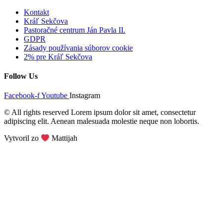
Kontakt
Kráľ Sekčova
Pastoračné centrum Ján Pavla II.
GDPR
Zásady používania súborov cookie
2% pre Kráľ Sekčova
Follow Us
Facebook-f
Youtube
Instagram
© All rights reserved Lorem ipsum dolor sit amet, consectetur
adipiscing elit. Aenean malesuada molestie neque non lobortis.
Vytvoril zo
Mattijah