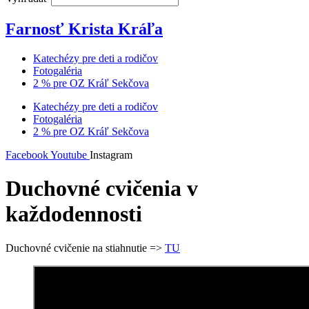
Farnosť Krista Kráľa
Katechézy pre deti a rodičov
Fotogaléria
2 % pre OZ Kráľ Sekčova
Katechézy pre deti a rodičov
Fotogaléria
2 % pre OZ Kráľ Sekčova
Facebook
Youtube
Instagram
Duchovné cvičenia v
každodennosti
Duchovné cvičenie na stiahnutie =>
TU